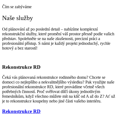
Čím se zabýváme
Naše služby
Od plánování až po poslední detail – nabízíme komplexní
rekonstrukční služby, které promění váš prostor přesně podle vašich
představ. Spolehněte se na naše zkušenosti, precizní práci a
profesionální přístup. S námi je každý projekt jednoduchý, rychle
hotový a bez starostí!
Rekonstrukce RD
Čeká vás plánovaná rekonstrukce rodinného domu? Chcete se
domoci co nejlepšího a nekvalitnějšího výsledku? Pak využijte naše
profesionální rekonstrukce RD, které provádíme včetně všech
potřebných činností. Proč svěřovat dílčí úkony jednotlivým
řemeslníkům, když všechno můžete mít na klíč od A až do Z? Ať už
je to rekonstrukce koupelny nebo jiné části vašeho interiéru.
Rekonstrukce RD