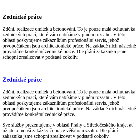
Zednické práce
Zdění, realizace omítek a betonování. To je pouze malá ochutnávka
zednických prací, které vám nabízíme v plném rozsahu. V této
oblasti poskytujeme zákazníkům profesionální servis, jehož
prvopočátkem jsou architektonické práce. Na základě nich následně
provádíme konkrétní zednické práce. Dle přání zákazníka jsme
schopni zrealizovat v podstatě cokoliv.
Zednické práce
Zdění, realizace omítek a betonování. To je pouze malá ochutnávka
zednických prací, které vám nabízíme v plném rozsahu. V této
oblasti poskytujeme zákazníkům profesionální servis, jehož
prvopočátkem jsou architektonické práce. Na základě nich následně
provádíme konkrétní zednické práce.
Své služby prezentujeme v oblasti Prahy a Středočeského kraje, ať
už jde o menší zakázky či práce většího rozsahu. Dle přání
zákazníka jsme schopni zrealizovat v podstatě cokoliv.