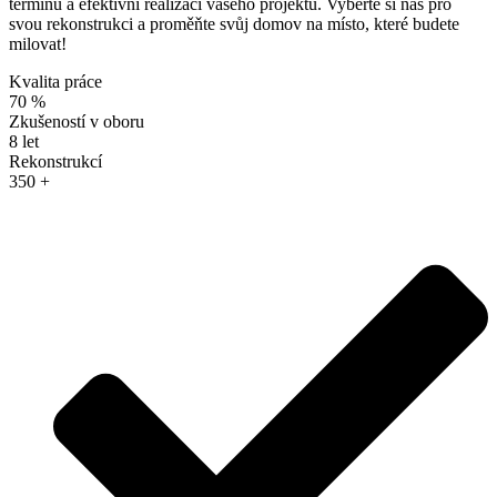
termínů a efektivní realizaci vašeho projektu. Vyberte si nás pro
svou rekonstrukci a proměňte svůj domov na místo, které budete
milovat!
Kvalita práce
70
%
Zkušeností v oboru
8
let
Rekonstrukcí
350
+