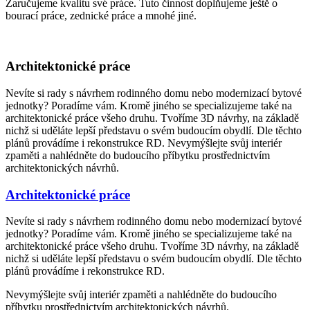
Zaručujeme kvalitu své práce. Tuto činnost doplňujeme ještě o
bourací práce, zednické práce a mnohé jiné.
Architektonické práce
Nevíte si rady s návrhem rodinného domu nebo modernizací bytové
jednotky? Poradíme vám. Kromě jiného se specializujeme také na
architektonické práce všeho druhu. Tvoříme 3D návrhy, na základě
nichž si uděláte lepší představu o svém budoucím obydlí. Dle těchto
plánů provádíme i rekonstrukce RD. Nevymýšlejte svůj interiér
zpaměti a nahlédněte do budoucího příbytku prostřednictvím
architektonických návrhů.
Architektonické práce
Nevíte si rady s návrhem rodinného domu nebo modernizací bytové
jednotky? Poradíme vám. Kromě jiného se specializujeme také na
architektonické práce všeho druhu. Tvoříme 3D návrhy, na základě
nichž si uděláte lepší představu o svém budoucím obydlí. Dle těchto
plánů provádíme i rekonstrukce RD.
Nevymýšlejte svůj interiér zpaměti a nahlédněte do budoucího
příbytku prostřednictvím architektonických návrhů.