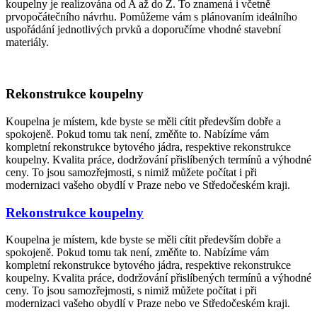
koupelny je realizována od A až do Z. To znamená i včetně
prvopočátečního návrhu. Pomůžeme vám s plánovaním ideálního
uspořádání jednotlivých prvků a doporučíme vhodné stavební
materiály.
Rekonstrukce koupelny
Koupelna je místem, kde byste se měli cítit především dobře a
spokojeně. Pokud tomu tak není, změňte to. Nabízíme vám
kompletní rekonstrukce bytového jádra, respektive rekonstrukce
koupelny. Kvalita práce, dodržování přislíbených termínů a výhodné
ceny. To jsou samozřejmosti, s nimiž můžete počítat i při
modernizaci vašeho obydlí v Praze nebo ve Středočeském kraji.
Rekonstrukce koupelny
Koupelna je místem, kde byste se měli cítit především dobře a
spokojeně. Pokud tomu tak není, změňte to. Nabízíme vám
kompletní rekonstrukce bytového jádra, respektive rekonstrukce
koupelny. Kvalita práce, dodržování přislíbených termínů a výhodné
ceny. To jsou samozřejmosti, s nimiž můžete počítat i při
modernizaci vašeho obydlí v Praze nebo ve Středočeském kraji.