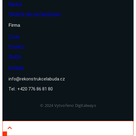
Kariéra
Sledujte nás na Facebooku
Firma
O nás
Projekty
Služby
Kontakt
info@rekonstrukcelabuda.cz
Tel.: +420 776 86 81 80
© 2024 Vytvořeno Digitalways