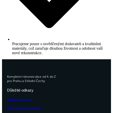
Pracujeme pouze s osvědčenými dodavateli a kvalitními
materiály, což zaručuje dlouhou životnost a odolnost vaší
nové rekonstrukce.
Kompletní rekonstrukce od A do Z
pro Prahu a Střední Čechy
Důležité odkazy
Naše reference
Rádce k rekonstrukci